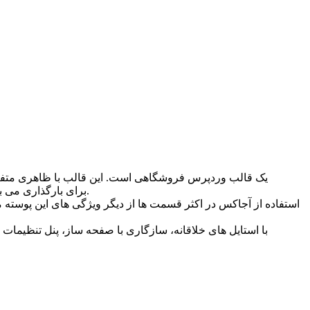
مهمترین و بارزترین ویژگی های این قالب فروشگاهی استفاده از سیستم Lazy-Loading برای بارگذاری می باشد. که باعث افزایش سرعت و عملکرد خواهد شد.
استفاده از آجاکس در اکثر قسمت ها از دیگر ویژگی های این پوسته 