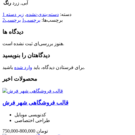
آبی, زرد
رنگ
دسته:
دسته-بندی-نشده
,
زیر دسته 1
برچسب‌ها:
برچسب1
برچسب2
دیدگاه ها
هنوز بررسی‌ای ثبت نشده است.
دیدگاهتان را بنویسید
باشید.
برای فرستادن دیدگاه، باید
وارد شده
محصولات اخیر
قالب فروشگاهی شهر فرش
این
محصول
دارای
کدنویسی موبایل
انواع
طراحی اختصاصی
مختلفی
می
تومان
800,000
-
750,000