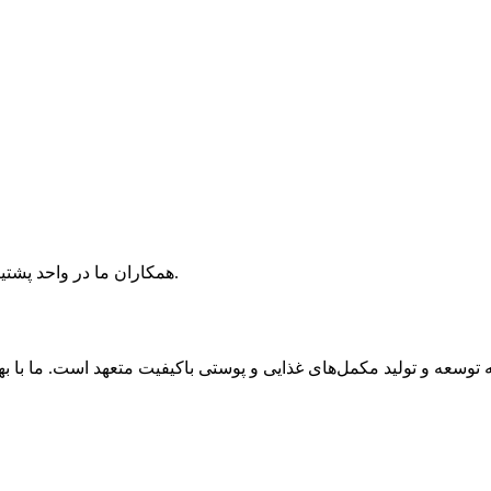
همکاران ما در واحد پشتیبانی فروش آپادانا گیتی مهر آماده‌ی پاسخ‌گویی به سوالات شما هستند.
 توسعه و تولید مکمل‌های غذایی و پوستی باکیفیت متعهد است. ما با به