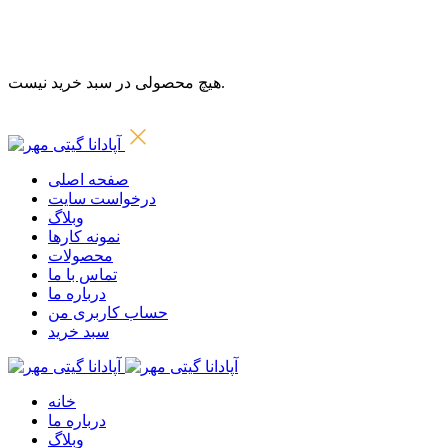
هیچ محصولی در سبد خرید نیست.
صفحه اصلی
درخواست سایت
وبلاگ
نمونه کارها
محصولات
تماس با ما
درباره ما
حساب کاربری من
سبد خرید
خانه
درباره ما
وبلاگ