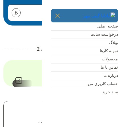
صفحه اصلی
خانه
نمونه کار فروشگاهی 2
درخواست سایت
وبلاگ
نمونه کار فروشگاهی 2
نمونه کارها
هیچ محصولی در سبد خرید نیست.
محصولات
تماس با ما
درباره ما
حساب کاربری من
سبد خرید
کارفرمای پروژه
شرکت تبلیغاتی در فرانسه