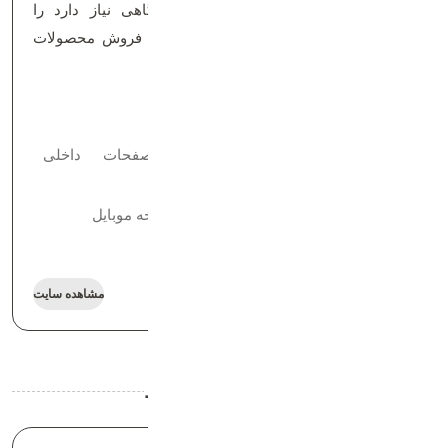
مخاطب برای انتخاب یک سایت فروشگاهی نیاز دارد را
داراست و میتواند یک گزینه مناشب برای فروش محصولات
شما باشد.
مشخصات:
طراحی صفحات داخلی
سکشن های متنوع
اختصاصی
طراحی اختصاصی
طراحی نسخه موبایل
مشاهده سایت
نمونه کارهار مرتبط