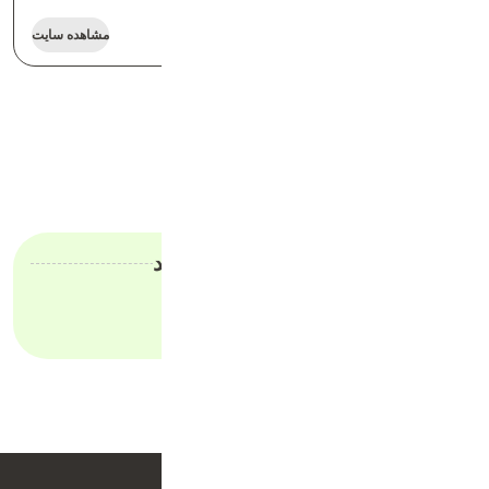
نمونه کار فروشگاهی 3
مشاهده سایت
دیدگاهتان را بنویسید
برای نوشتن دیدگاه باید
وارد بشوید
.