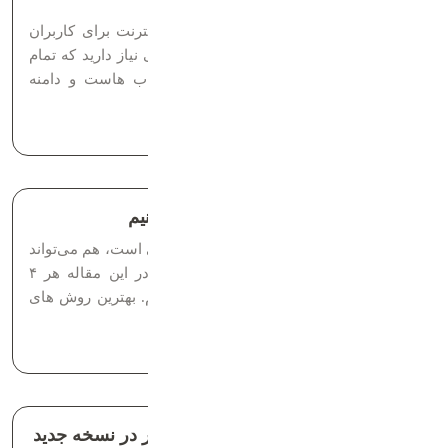
برای اینکه سایت شما و محتوای آن در اینترنت برای کاربران
قابل مشاهده و در دسترس باشد، به فضایی نیاز دارید که تمام
فایل‌ها را روی آن ذخیره کنید. نحوه انتخاب هاست و دامنه
فروش دامنه یکی از ساده‌ترین راه‌های...
زمان مطالعه: 8 دقیقه
چطور از فروش دامنه درآمد کسب کنیم
غییر فونت در وردپرس هم کار خیلی ساده‌ای است، هم می‌تواند
ظاهر سایت‌تان را بهتر و چشمگیرتر کند. در این مقاله هر ۴
روش تغییر فونت وردپرس را توضیح داده‌ایم. بهترین روش های
ثبت شده برای کسب درآمد فروش دامنه...
زمان مطالعه: 5 دقیقه
نحوه تغییر فونت در وردپرس و المنتور در نسخه جدید