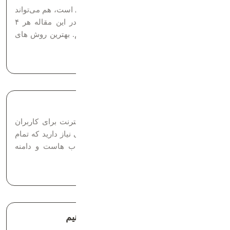
غییر فونت در وردپرس هم کار خیلی ساده‌ای است، هم می‌تواند
ظاهر سایت‌تان را بهتر و چشمگیرتر کند. در این مقاله هر ۴
روش تغییر فونت وردپرس را توضیح داده‌ایم. بهترین روش های
ثبت شده برای کسب درآمد فروش دامنه...
زمان مطالعه: 5 دقیقه
هاست چیست و چه کاربردی دارد؟
برای اینکه سایت شما و محتوای آن در اینترنت برای کاربران
قابل مشاهده و در دسترس باشد، به فضایی نیاز دارید که تمام
فایل‌ها را روی آن ذخیره کنید. نحوه انتخاب هاست و دامنه
فروش دامنه یکی از ساده‌ترین راه‌های...
زمان مطالعه: 8 دقیقه
چطور از فروش دامنه درآمد کسب کنیم